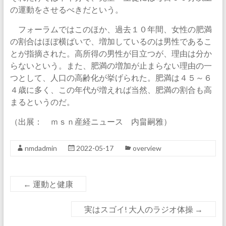
の運動をさせるべきだという。
フォーラムではこのほか、過去１０年間、女性の肥満
の割合はほぼ横ばいで、増加しているのは男性であるこ
とが指摘された。高所得の男性が目立つが、理由は分か
らないという。また、肥満の増加が止まらない理由の一
つとして、人口の高齢化が挙げられた。肥満は４５～６
４歳に多く、この年代が増えれば当然、肥満の割合も高
まるというのだ。
（出展： ｍｓｎ産経ニュース 内畠嗣雅）
nmdadmin
2022-05-17
overview
←
運動と健康
実はスゴイ! 大人のラジオ体操
→